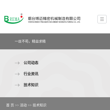
一丝不苟，精益求精
公司动态
行业资讯
技术知识
首 页
>>
活动
>>
技术知识