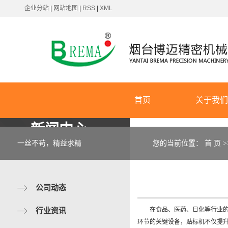
企业分站
|
网站地图
|
RSS
|
XML
首页
关于我
新闻中心
公司简
一丝不苟，精益求精
您的当前位置：
首 页
>
企业视
企业文
公司动态
行业资讯
在食品、医药、日化等行业的包装
环节的关键设备，贴标机不仅提