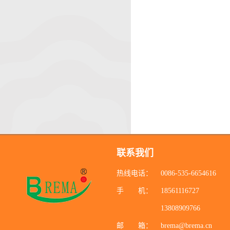
联系我们
热线电话：
0086-535-6654616
手 机：
18561116727
13808909766
邮 箱：
brema@brema.cn