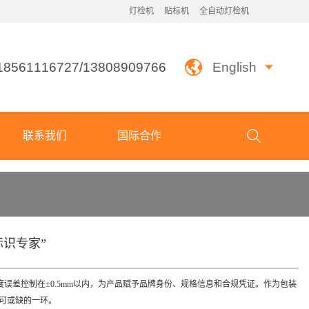
灯检机
贴标机
全自动灯检机
18561116727/13808909766
English
联系我们
国际合作
标识专家”
误差控制在±0.5mm以内，为产品赋予品牌身份、规格信息和合规凭证。作为包装
可或缺的一环。