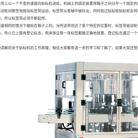
上以一个不变的速度向贴标机进给。机械上的固定装置将箱子之间分开一个固定的
轮间歇性地拖动标签带运动，标签带从卷轴中被拉出，同时经过贴标轮贴标轮会将
的，所以标签带必须不断起停。
相同的情况下被贴在箱子上的。当传送带到达了某个特定的位置时，标签带驱动轮
所以它上面有登记标志，用来保证每一张标签都被正确地放置。登记标志通过一个
解的关于贴标机的工作原理，相信大家都有进一步的学习和了解了，如果大家还想