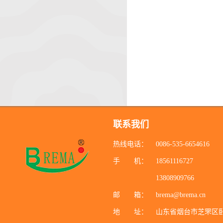
联系我们
热线电话：
0086-535-6654616
手 机：
18561116727
13808909766
邮 箱：
brema@brema.cn
地 址：
山东省烟台市芝罘区