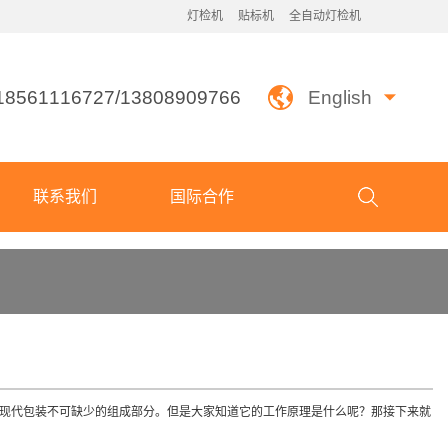
灯检机
贴标机
全自动灯检机
18561116727/13808909766
English
联系我们
国际合作
是现代包装不可缺少的组成部分。但是大家知道它的工作原理是什么呢？那接下来就